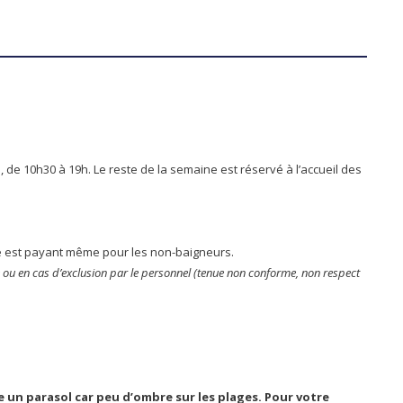
de 10h30 à 19h. Le reste de la semaine est réservé à l’accueil des
ite est payant même pour les non-baigneurs.
 ou en cas d’exclusion par le personnel (tenue non conforme, non respect
re un parasol car peu d’ombre sur les plages. Pour votre