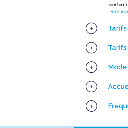
confort tr
Télécharge
Tarifs
Tarifs
Mode 
Accuei
Fréqu